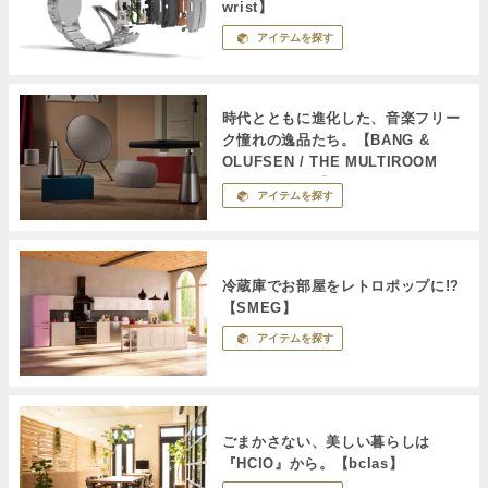
wrist】
アイテムを探す
時代とともに進化した、音楽フリー
ク憧れの逸品たち。【BANG &
OLUFSEN / THE MULTIROOM
COLLECTION】
アイテムを探す
冷蔵庫でお部屋をレトロポップに!?
【SMEG】
アイテムを探す
ごまかさない、美しい暮らしは
『HClO』から。【bclas】