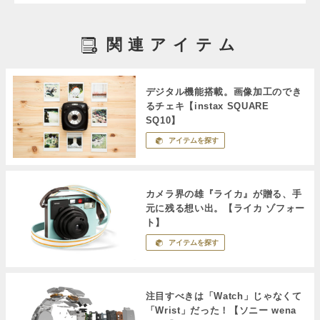
関連アイテム
デジタル機能搭載。画像加工のでき
るチェキ【instax SQUARE
SQ10】
アイテムを探す
カメラ界の雄『ライカ』が贈る、手
元に残る想い出。【ライカ ゾフォー
ト】
アイテムを探す
注目すべきは「Watch」じゃなくて
「Wrist」だった！【ソニー wena