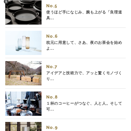
No.
使うほど手になじみ、腕も上がる「良理道
具...
No.
枕元に用意して、さあ、夜のお茶会を始め
よ...
No.
アイデアと技術力で、アッと驚くモノづく
り...
No.
１杯のコーヒーがつなぐ、人と人。そして
可...
No.