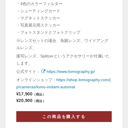
・4色のカラーフィルター
・シューティングカード
・マグネットステッカー
・写真展示用ステッカー
・
フォトスタンド
とフォトクリップ
※レンズセットの場合、魚眼レンズ、ワイドアング
ルレンズ、
接写レンズ、Splitzerというアクセサリーが付属いた
します。
公式サイト：
https://www.lomography.jp/
オンラインショップ：
https://shop.lomography.com/j
p/cameras/lomo-instant-automat
¥17,900
（税込）
¥20,900
（税込）
この商品を購入する