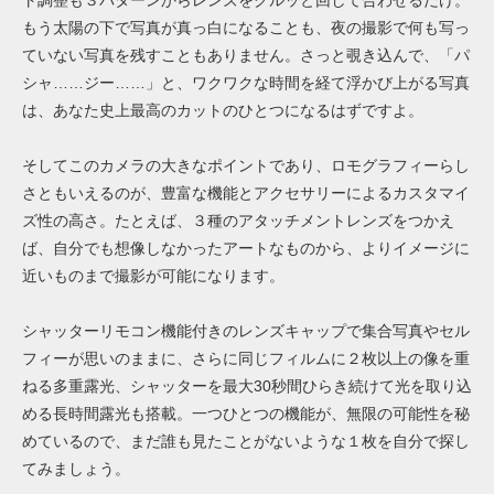
もう太陽の下で写真が真っ白になることも、夜の撮影で何も写っ
ていない写真を残すこともありません。さっと覗き込んで、「パ
シャ……ジー……」と、ワクワクな時間を経て浮かび上がる写真
は、あなた史上最高のカットのひとつになるはずですよ。
そしてこのカメラの大きなポイントであり、ロモグラフィーらし
さともいえるのが、豊富な機能とアクセサリーによるカスタマイ
ズ性の高さ。たとえば、３種のアタッチメントレンズをつかえ
ば、自分でも想像しなかったアートなものから、よりイメージに
近いものまで撮影が可能になります。
シャッターリモコン機能付きのレンズキャップで集合写真やセル
フィーが思いのままに、さらに同じフィルムに２枚以上の像を重
ねる多重露光、シャッターを最大30秒間ひらき続けて光を取り込
める長時間露光も搭載。一つひとつの機能が、無限の可能性を秘
めているので、まだ誰も見たことがないような１枚を自分で探し
てみましょう。