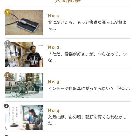
No.
首にかけたら、もっと快適な暮らしが始ま
っ...
No.
「ただ、音楽が好き」が、つらなって、つ
な...
No.
ビンテージ自転車に乗ってみない？【POI...
No.
文月に緑。あの頃、朝顔を育てられなかっ
た...