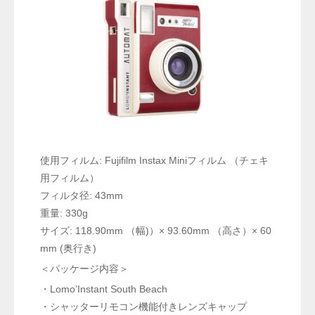
使用フィルム: Fujifilm Instax Miniフィルム （チェキ
用フィルム）
フィルタ径: 43mm
重量: 330g
サイズ: 118.90mm （幅)）× 93.60mm （高さ）× 60
mm (奥行き)
＜パッケージ内容＞
・Lomo’Instant South Beach
・シャッターリモコン機能付きレンズキャップ