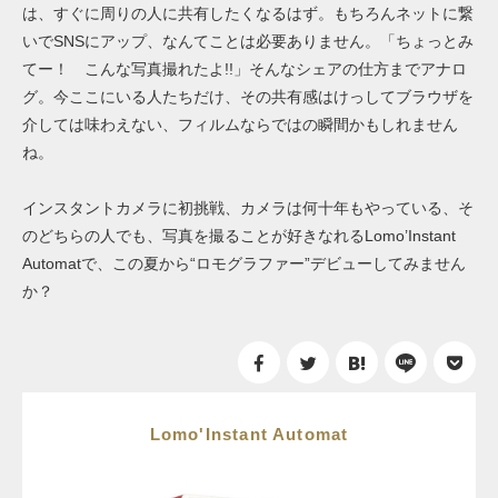
は、すぐに周りの人に共有したくなるはず。もちろんネットに繋
いでSNSにアップ、なんてことは必要ありません。「ちょっとみ
てー！ こんな写真撮れたよ!!」そんなシェアの仕方までアナロ
グ。今ここにいる人たちだけ、その共有感はけっしてブラウザを
介しては味わえない、フィルムならではの瞬間かもしれません
ね。
インスタントカメラに初挑戦、カメラは何十年もやっている、そ
のどちらの人でも、写真を撮ることが好きなれるLomo’Instant
Automatで、この夏から“ロモグラファー”デビューしてみません
か？
Lomo'Instant Automat