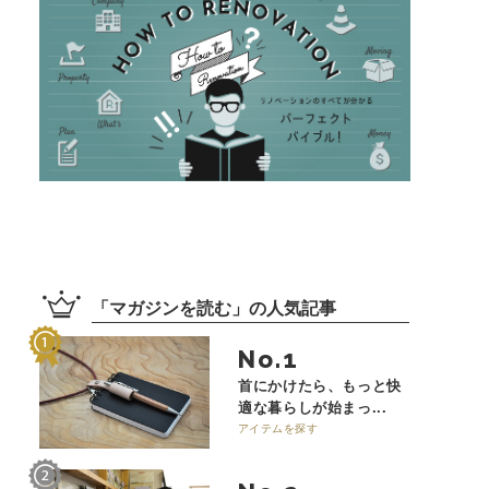
「
マガジンを読む
」の
人気記事
No.
首にかけたら、もっと快
適な暮らしが始まっ...
アイテムを探す