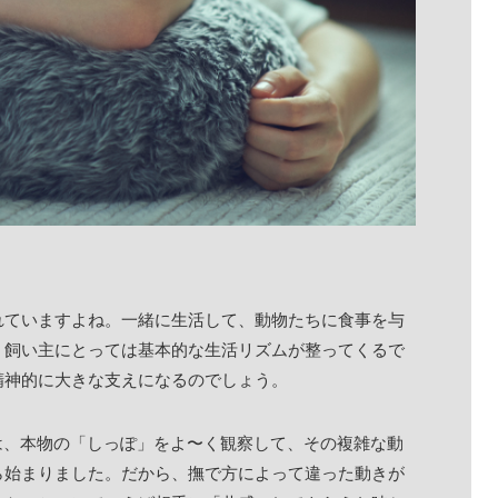
れていますよね。一緒に生活して、動物たちに食事を与
、飼い主にとっては基本的な生活リズムが整ってくるで
精神的に大きな支えになるのでしょう。
きは、本物の「しっぽ」をよ〜く観察して、その複雑な動
ら始まりました。だから、撫で方によって違った動きが