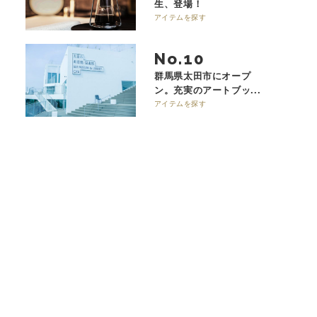
生、登場！
アイテムを探す
No.
群馬県太田市にオープ
ン。充実のアートブッ...
アイテムを探す