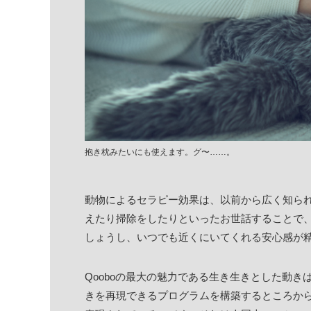
抱き枕みたいにも使えます。グ〜……。
動物によるセラピー効果は、以前から広く知ら
えたり掃除をしたりといったお世話することで
しょうし、いつでも近くにいてくれる安心感が
Qooboの最大の魅力である生き生きとした動
きを再現できるプログラムを構築するところか