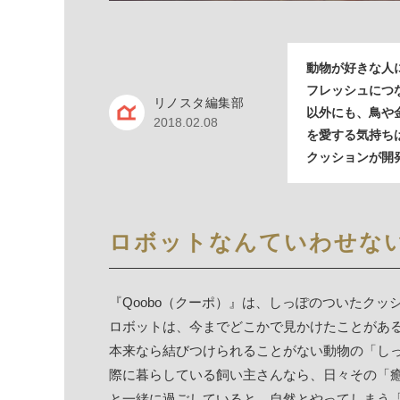
動物が好きな人
フレッシュにつ
リノスタ編集部
以外にも、鳥や
2018.02.08
を愛する気持ち
クッションが開
ロボットなんていわせない
『Qoobo（クーポ）』は、しっぽのついたク
ロボットは、今までどこかで見かけたことがあ
本来なら結びつけられることがない動物の「し
際に暮らしている飼い主さんなら、日々その「
と一緒に過ごしていると、自然とやってしまう