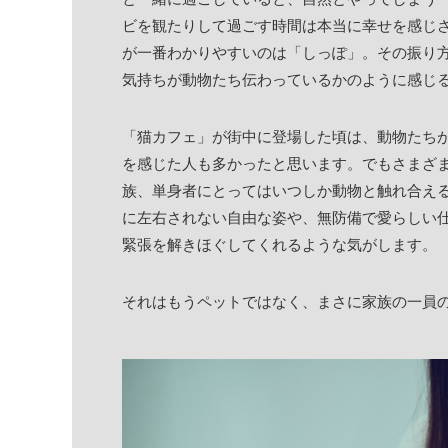
ビを観たりして過ごす時間は本当に幸せを感じ
が一番わかりやすいのは「しっぽ」。その振り
気持ちが動物たち伝わっているかのように感じ
「猫カフェ」が街中に登場した頃は、動物たち
を感じた人も多かったと思います。でもさまざ
族、単身者にとってはいつしか動物と触れ合え
に左右されない自由な姿や、無防備で愛らしい
緊張を解きほぐしてくれるような気がします。
それはもうペットではなく、まさに家族の一員