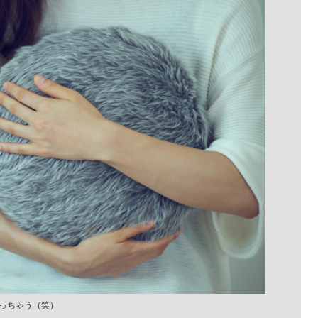
っちゃう（笑）