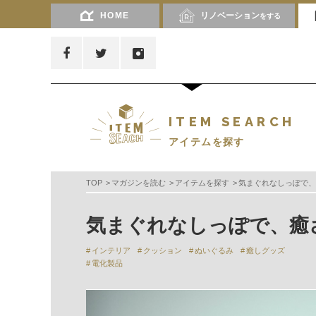
HOME
リノベーション
をする
ITEM SEARCH
アイテムを探す
TOP
マガジンを読む
アイテムを探す
気まぐれなしっぽで、
気まぐれなしっぽで、癒さ
インテリア
クッション
ぬいぐるみ
癒しグッズ
電化製品