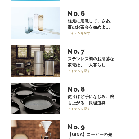
No.
枕元に用意して、さあ、
夜のお茶会を始めよ...
アイテムを探す
No.
ステンレス調のお洒落な
家電は、一人暮らし...
アイテムを探す
No.
使うほど手になじみ、腕
も上がる「良理道具...
アイテムを探す
No.
【GINA】コーヒーの先