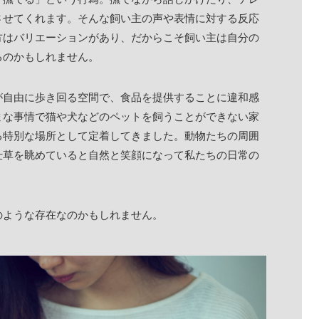
させてくれます。そんな飼い主の声や表情に対する反応
方はバリエーションがあり、だからこそ飼い主は自分の
るのかもしれません。
が自由に歩き回る空間で、食品を提供することに違和感
まな事情で猫や犬などのペットを飼うことができない家
る特別な場所として定着してきました。動物たちの周囲
仕草を眺めていると自然と笑顔になって私たちの日常の
のような存在なのかもしれません。