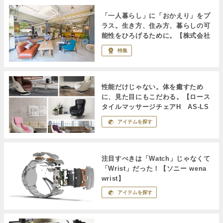
「一人暮らし」に「おかえり」をプ
ラス。生き方、住み方、暮らしの可
能性をひろげるために。【株式会社
リビタ / シェアプレイス】
特集
性能だけじゃない。体を癒すため
に、見た目にもこだわる。【ロース
タイルマッサージチェアH AS-LS
１】
アイテムを探す
注目すべきは「Watch」じゃなくて
「Wrist」だった！【ソニー wena
wrist】
アイテムを探す