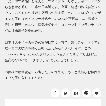
一見、海外製品にも見えるこのアイテム。しかし、ネーミングか
らもわかる通り、生粋の日本製です。企画・連携の株式会社シリ
ウス、スイトルの技術を発明した川本栄一さん、プロダクトデザ
インを手がけた
イクシー株式会社のCCO
小西哲哉さん、製造・
設計を担当したユウキ産業株式会社、コンセプト・ブランディン
グには未来予報株式会社。
日本は大手メーカーの家電が目立つ一方で、規模こそ小さくても
唯一無二の技術を持った職人たちがたくさんいます。この
『switle』もそういったプロフェッショナルたちが作り上げた、
至高の“ジャパン・クオリティ”といえるでしょう。
掃除機の新常識を生み出したこの逸品で、もっと快適なお掃除ラ
イフを手に入れてください。