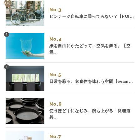
No.
ビンテージ自転車に乗ってみない？【POI...
No.
紙を自由にかたどって、空気を飾る。【空
気...
No.
日常を彩る、衣食住を味わう空間【evam...
No.
使うほど手になじみ、腕も上がる「良理道
具...
No.