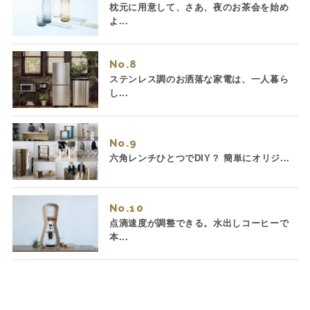
枕元に用意して、さあ、夜のお茶会を始め
よ...
No.
ステンレス調のお洒落な家電は、一人暮ら
し...
No.
六角レンチひとつでDIY？ 簡単にオリジ...
No.
点滴速度が調整できる。水出しコーヒーで
本...