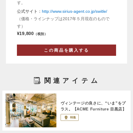
す。
公式サイト：
http://www.sirius-agent.co.jp/switle/
（価格・ラインナップは2017年５月現在のもので
す）
¥19,800
（税別）
この商品を購入する
関連アイテム
ヴィンテージの良さに、“いま”をプ
ラス。【ACME Furniture 目黒店】
特集