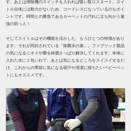
す。あとは掃除機のスイッチを入れれば吸い取りスタート。スイ
トル自体には動力がないため、コードレスになっているのもポイ
ントです。時間との勝負であるカーペットの汚れに立ち向かう最
強の助っ人！
そしてスイトルはその機能を活かした、もうひとつの特徴があり
ます。それが同封されている「除菌水の素」。ファブリック製品
の気になるニオイや菌を綺麗さっぱり解決してくれます。本体に
入れた水に１包いれて、あとは気になるところをスイスイするだ
け。これからの季節に気になる寝汗や清潔に保ちたいベビーベッ
トにもオススメです。