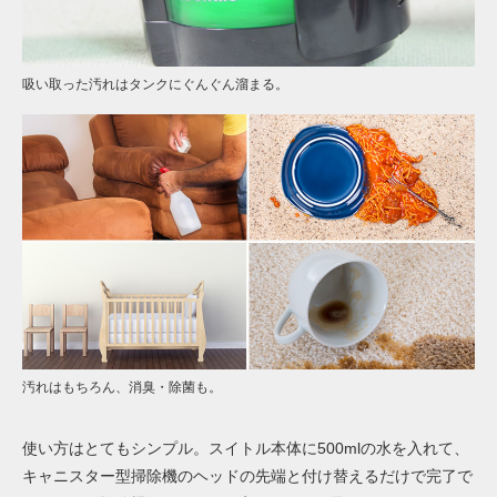
吸い取った汚れはタンクにぐんぐん溜まる。
汚れはもちろん、消臭・除菌も。
使い方はとてもシンプル。スイトル本体に500mlの水を入れて、
キャニスター型掃除機のヘッドの先端と付け替えるだけで完了で