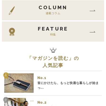
COLUMN
連載コラム
FEATURE
特集
「
マガジンを読む
」の
人気記事
No.
首にかけたら、もっと快適な暮らしが始ま
っ...
No.