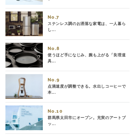
No.
ステンレス調のお洒落な家電は、一人暮ら
し...
No.
使うほど手になじみ、腕も上がる「良理道
具...
No.
点滴速度が調整できる。水出しコーヒーで
本...
No.
群馬県太田市にオープン。充実のアートブ
ッ...