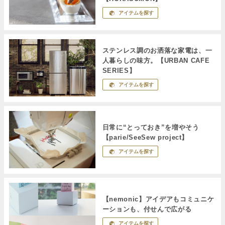
アイテムを探す
ステンレス調のお洒落な家電は、一
人暮らしの味方。【URBAN CAFE
SERIES】
アイテムを探す
日常に“とっておき”を増やそう
【parie/SeeSew project】
アイテムを探す
【nemonic】アイデアもコミュニケ
ーションも、付せんで広がる
アイテムを探す