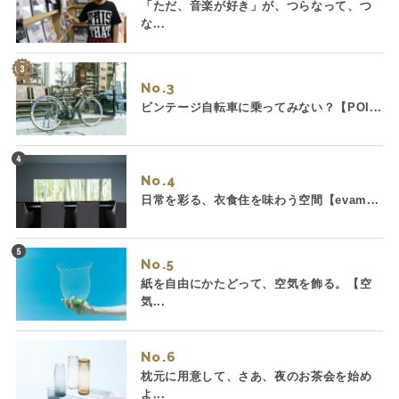
「ただ、音楽が好き」が、つらなって、つ
な...
No.
ビンテージ自転車に乗ってみない？【POI...
No.
日常を彩る、衣食住を味わう空間【evam...
No.
紙を自由にかたどって、空気を飾る。【空
気...
No.
枕元に用意して、さあ、夜のお茶会を始め
よ...