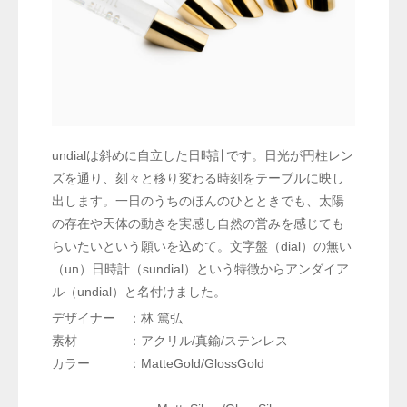
undialは斜めに自立した日時計です。日光が円柱レン
ズを通り、刻々と移り変わる時刻をテーブルに映し
出します。一日のうちのほんのひとときでも、太陽
の存在や天体の動きを実感し自然の営みを感じても
らいたいという願いを込めて。文字盤（dial）の無い
（un）日時計（sundial）という特徴からアンダイア
ル（undial）と名付けました。
デザイナー ：林 篤弘
素材 ：アクリル/真鍮/ステンレス
カラー ：MatteGold/GlossGold