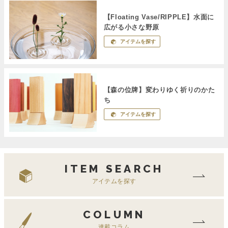
【Floating Vase/RIPPLE】水面に
広がる小さな野原
アイテムを探す
【森の位牌】変わりゆく祈りのかた
ち
アイテムを探す
ITEM SEARCH
アイテムを探す
COLUMN
連載コラム