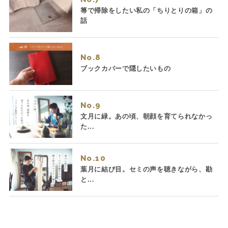
箒で掃除をしたい私の「ちりとりの箱」の
話
No.
ブックカバーで隠したいもの
No.
文月に緑。あの頃、朝顔を育てられなかっ
た...
No.
葉月に結び目。セミの声を聴きながら、勘
と...