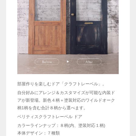
部屋作りを楽しむドア「クラフトレーベル」。
自分好みにアレンジ＆カスタマイズが可能な内装ド
アが新登場。新色４柄＋塗装対応のワイルドオーク
柄1柄を含む合計８柄から選べます。
ベリティスクラフトレーベル ドア
カラーラインナップ：８柄(内、塗装対応１柄)
本体デザイン：７種類