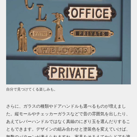
自分で見つけてくる楽しみも。
さらに、ガラスの種類やドアハンドルも選べるものが増えまし
た。縦モールやチェッカーガラスなどで昔の雰囲気を出したり、
あえてレバーハンドルではなく真鍮のにぎり玉を選んだりするこ
ともできます。デザインの組み合わせと塗装色を変えていけば、
無数のパターンが考えられますね。家具をそろえてからドアを塗