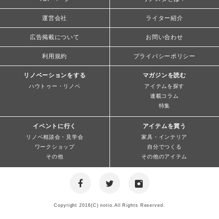
運営会社
ライター紹介
広告掲載について
お問い合わせ
利用規約
プライバシーポリシー
リノベーションをする
マガジンを読む
ハウトゥー・リノベ
アイテムを探す
連載コラム
特集
イベントに行く
アイテムを買う
リノベ相談会・見学会
家具・インテリア
ワークショップ
自分でつくる
その他
その他のアイテム
Copyright 2016(C) notio.All Rights Reserved.