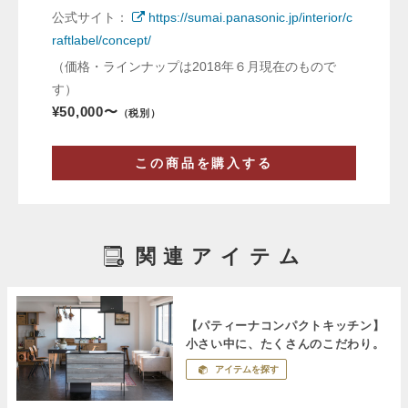
公式サイト：
https://sumai.panasonic.jp/interior/c
raftlabel/concept/
（価格・ラインナップは2018年６月現在のもので
す）
¥50,000〜
（税別）
この商品を購入する
関連アイテム
【パティーナコンパクトキッチン】
小さい中に、たくさんのこだわり。
アイテムを探す