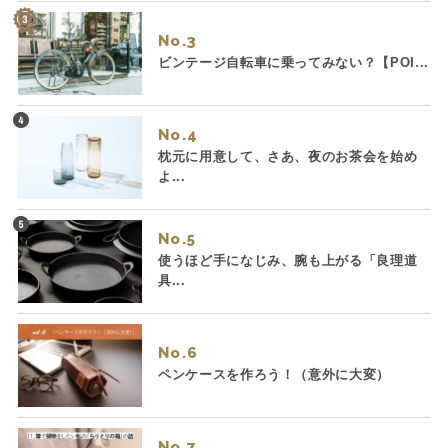
No.
ビンテージ自転車に乗ってみない？【POI...
No.
枕元に用意して、さあ、夜のお茶会を始め
よ...
No.
使うほど手になじみ、腕も上がる「良理道
具...
No.
ペンケースを作ろう！（意外に大変）
No.