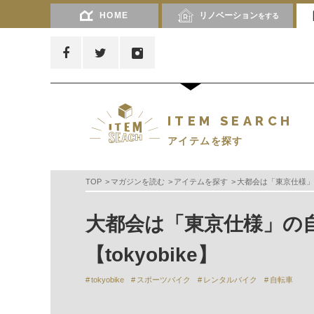
HOME
リノベーション
をする
ITEM SEARCH
アイテムを探す
TOP
マガジンを読む
アイテムを探す
大都会は「東京仕様」の
大都会は「東京仕様」の
【tokyobike】
tokyobike
スポーツバイク
レンタルバイク
自転車