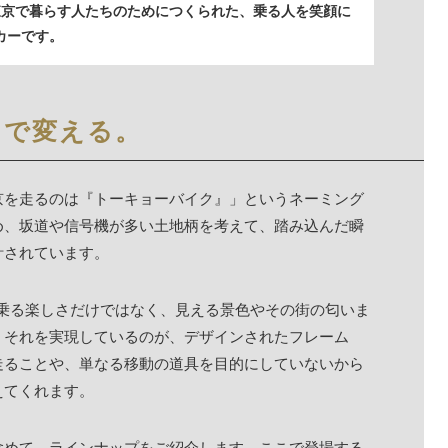
東京で暮らす人たちのためにつくられた、乗る人を笑顔に
カーです。
まで変える。
京を走るのは『トーキョーバイク』」というネーミング
め、坂道や信号機が多い土地柄を考えて、踏み込んだ瞬
計されています。
転車に乗る楽しさだけではなく、見える景色やその街の匂いま
。それを実現しているのが、デザインされたフレーム
走ることや、単なる移動の道具を目的にしていないから
えてくれます。
含めて、ラインナップをご紹介します。ここで登場する