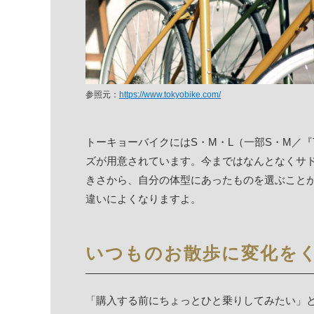
参照元：
https://www.tokyobike.com/
トーキョーバイクにはS・M・L（一部S・M／『TO
ズが用意されています。今まではなんとなくサ
きさから、自分の体型にあったものを選ぶこと
違いによくなりますよ。
いつものお散歩に変化を
「購入する前にちょっとひと乗りしてみたい」と