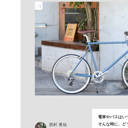
電車やバスはい
そんな時に、どう
西村 勇祐