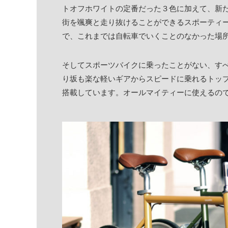
トオフホワイトの定番だった３色に加えて、新
街を颯爽と走り抜けることができるスポーティ
で、これまでは自転車でいくことのなかった場
そしてスポーツバイクに乗ったことがない、すべての
り坂も楽な軽いギアからスピードに乗れるトッ
搭載しています。オールマイティーに使えるの