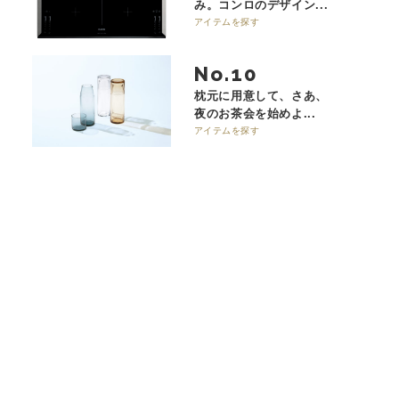
み。コンロのデザイン...
アイテムを探す
No.
枕元に用意して、さあ、
夜のお茶会を始めよ...
アイテムを探す