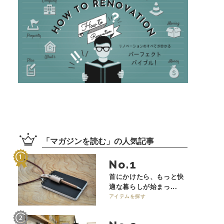
「
マガジンを読む
」の
人気記事
No.
首にかけたら、もっと快
適な暮らしが始まっ...
アイテムを探す