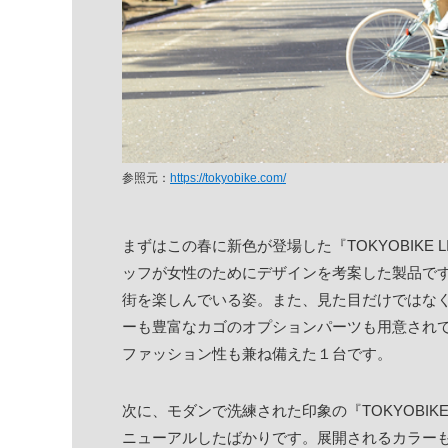
参照元：
https://tokyobike.com/
まずはこの春に新色が登場した『TOKYOBIKE
ッフが女性のためにデザインを考案した製品で
街を楽しんでいる姿。また、見た目だけではな
ーも豊富なカゴのオプションパーツも用意され
ファッション性も兼ね備えた１台です。
次に、モダンで洗練された印象の『TOKYOBIKE
ニューアルしたばかりです。展開されるカラー