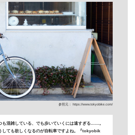
参照元：
https://www.tokyobike.com/
つも混雑している、でも歩いていくには遠すぎる……。
しても欲しくなるのが自転車ですよね。『tokyobik