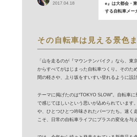
2017.04.18
e』は大都会・
する自転車メー
その自転車は見える景色
「山を走るのが『マウンテンバイク』なら、東
からすべてがはじまった自転車つくり。そのた
間の軽さや、上り坂をすいすい登れるように設
テーマに掲げたのは“TOKYO SLOW”。自
で感じてほしいという思いが込められています
や、ひとつひとつ吟味されたパーツたち。速く
こそ、日常の自転車ライフにプラスの変化を与
では、今年から続々と発表されている新商品を