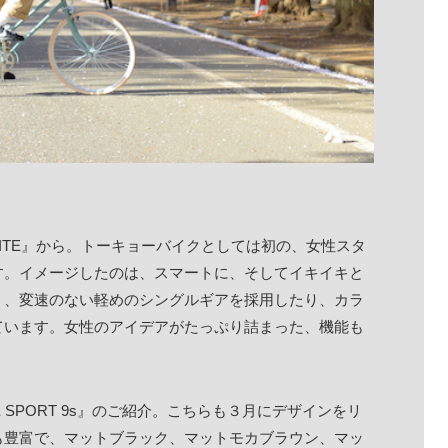
 LITE』から。トーキョーバイクとしては初の、女性スタ
す。イメージしたのは、スマートに、そしてイキイキと
く、変速のない軽めのシングルギアを採用したり、カラ
ています。女性のアイデアがたっぷり詰まった、機能も
 SPORT 9s』のご紹介。こちらも３月にデザインをリ
も豊富で、マットブラック、マットモカブラウン、マッ