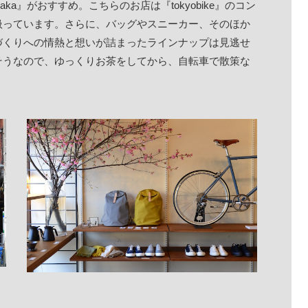
 Yanaka』がおすすめ。こちらのお店は『tokyobike』のコン
扱っています。さらに、バッグやスニーカー、そのほか
くりへの情熱と想いが詰まったラインナップは見逃せ
そうなので、ゆっくりお茶をしてから、自転車で散策な