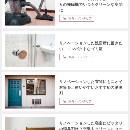
りの掃除機でいつもクリーンな空間
に
家具・インテリア
リノベーションした洗面所に置きた
い、コンパクトなゴミ箱
家具・インテリア
リノベーションした玄関にもニオイ
対策を。使いやすいおすすめの消臭
剤
家具・インテリア
リノベーションした寝室にピッタリ
の消臭剤は？空気もクリーンにコー