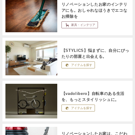
リノベーションしたお家のインテリ
アにも。おしゃれなほうきでエコな
お掃除を
家具・インテリア
【STYLICS】悩まずに、自分にぴっ
たりの部屋と出会える。
アイテムを探す
【vadolibero】自転車のある生活
を、もっとスタイリッシュに。
アイテムを探す
リノベーションしたお家は、こだわ