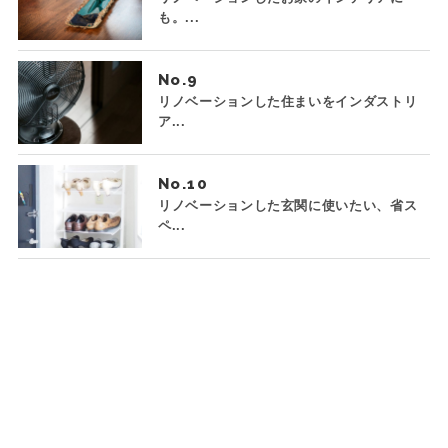
も。...
No.
リノベーションした住まいをインダストリ
ア...
No.
リノベーションした玄関に使いたい、省ス
ペ...