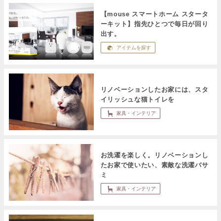
【mouse スマートホーム スタータ
ーキット】指先ひとつで毎日が回り
出す。
アイテムを探す
リノベーションしたお家には、スタ
イリッシュな猫トイレを
家具・インテリア
お洗濯を楽しく。リノベーションし
たお家で使いたい、素敵な洗濯バサ
ミ
家具・インテリア