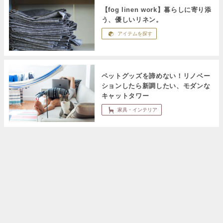
【fog linen work】暮らしに寄り添
う、優しいリネン。
アイテムを探す
ペットグッズを諦めない！リノベー
ションしたら新調したい、モダンな
キャットタワー
家具・インテリア