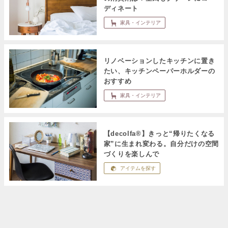
ディネート
家具・インテリア
リノベーションしたキッチンに置き
たい、キッチンペーパーホルダーの
おすすめ
家具・インテリア
【decolfa®】きっと“帰りたくなる
家”に生まれ変わる。自分だけの空間
づくりを楽しんで
アイテムを探す