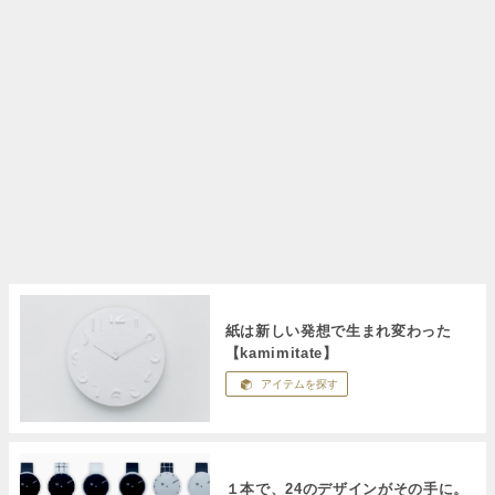
紙は新しい発想で生まれ変わった
【kamimitate】
アイテムを探す
１本で、24のデザインがその手に。