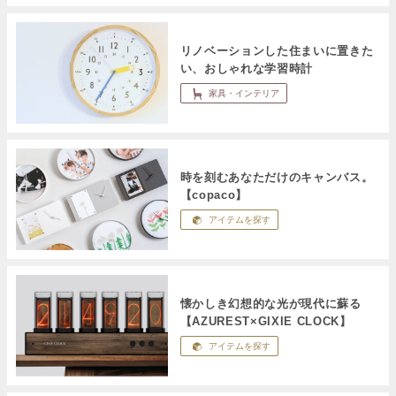
リノベーションした住まいに置きた
い、おしゃれな学習時計
家具・インテリア
時を刻むあなただけのキャンバス。
【copaco】
アイテムを探す
懐かしき幻想的な光が現代に蘇る
【AZUREST×GIXIE CLOCK】
アイテムを探す