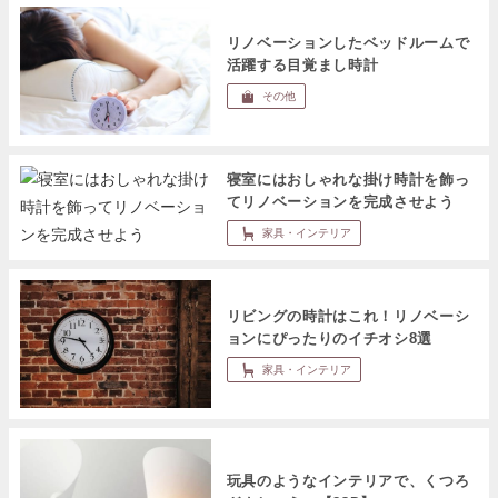
リノベーションしたベッドルームで
活躍する目覚まし時計
その他
寝室にはおしゃれな掛け時計を飾っ
てリノベーションを完成させよう
家具・インテリア
リビングの時計はこれ！リノベーシ
ョンにぴったりのイチオシ8選
家具・インテリア
玩具のようなインテリアで、くつろ