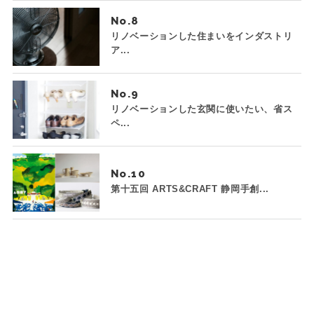
No.
リノベーションした住まいをインダストリ
ア...
No.
リノベーションした玄関に使いたい、省ス
ペ...
No.
第十五回 ARTS&CRAFT 静岡手創...