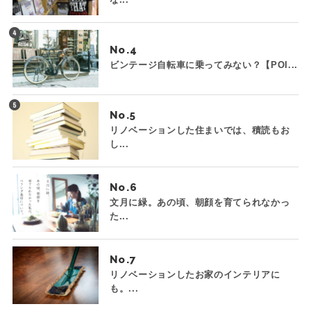
No.
ビンテージ自転車に乗ってみない？【POI...
No.
リノベーションした住まいでは、積読もお
し...
No.
文月に緑。あの頃、朝顔を育てられなかっ
た...
No.
リノベーションしたお家のインテリアに
も。...