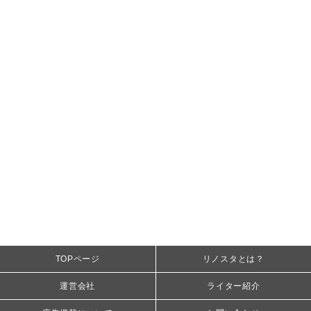
TOPページ
リノスタとは？
運営会社
ライター紹介