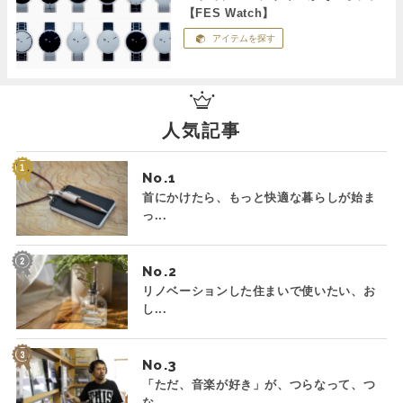
【FES Watch】
アイテムを探す
人気記事
No.
首にかけたら、もっと快適な暮らしが始ま
っ...
No.
リノベーションした住まいで使いたい、お
し...
No.
「ただ、音楽が好き」が、つらなって、つ
な...