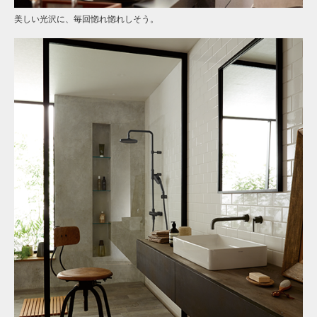
美しい光沢に、毎回惚れ惚れしそう。