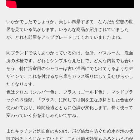
いかがでしたでしょうか。美しい風景すぎて、なんだか空想の世
界を見ている気がします。いろんな商品が紹介されていました
が、どれも部屋をアップグレードしてくれていましたよね。
同ブランドで取りあつかっているのは、台所、バスルーム、洗面
所の水栓です。どれもシンプルな見た目で、どんな内装でも合い
そう。特に浴室用のシャワーは古い洋画にでも出てくるようなデ
ザインで、これを付けるなら扉もガラス張りにして見せびらかし
たくなります。
色はクロム（シルバー色）、ブラス（ゴールド色）、マッドブラ
ックの３種類。「ブラス」に関しては銅を主な原料とした合金が
使われており、時間経過とともに色調が変化します。長く使って
変わっていく姿を楽しみたいですね。
またキッチンと洗面台のものは、飛び跳ねを防ぐため水が泡の状
態で出るようになっています。これは節水効果もあるというのが