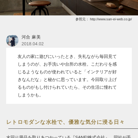
参照元：
http://www.san-ei-web.co.jp/
河合 麻美
2018.04.02
友人の家に遊びにいったとき、失礼ながら毎回見て
しまうのが、お手洗いや台所の水栓。こだわりを感
じるようなものが使われていると「インテリアが好
きなんだな」と秘かに思っています。今回取り上げ
るものがもし付けられていたら、その生活に憧れて
しまうかも。
レトロモダンな水栓で、優雅な気分に浸る日々
水回り用品を取りあつかっている『SANEI株式会社』。同社が手