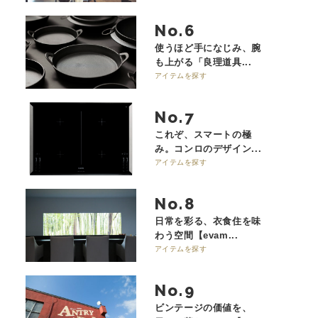
No.
使うほど手になじみ、腕
も上がる「良理道具...
アイテムを探す
No.
これぞ、スマートの極
み。コンロのデザイン...
アイテムを探す
No.
日常を彩る、衣食住を味
わう空間【evam...
アイテムを探す
No.
ビンテージの価値を、