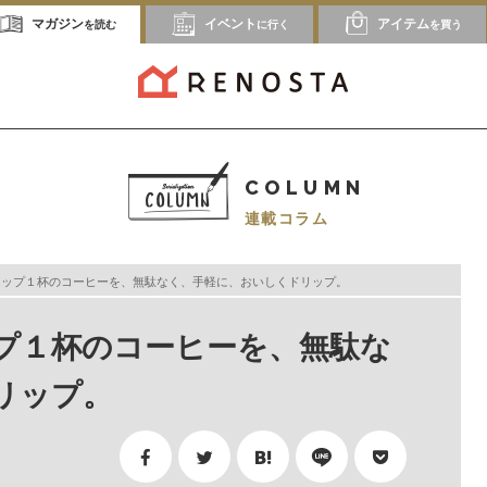
マガジン
イベント
アイテム
を読む
に行く
を買う
COLUMN
連載コラム
どカップ１杯のコーヒーを、無駄なく、手軽に、おいしくドリップ。
ップ１杯のコーヒーを、無駄な
リップ。