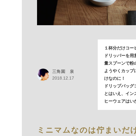
１杯分だけコー
ドリッパーを用
量スプーンで粉
ようやくカップ
三角園 泉
2018.12.17
けなのに！
ドリップバッグ
とはいえ、イン
ヒーウェアはい
ミニマムなのは佇まいだ