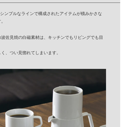
。シンプルなラインで構成されたアイテムが積みかさな
す。
の波佐見焼の白磁素材は、キッチンでもリビングでも目
しく、つい見惚れてしまいます。