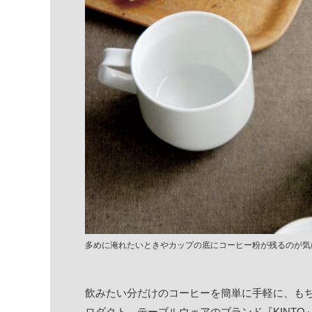
多めに淹れたいときやカップの底にコーヒー粉が残るのが気
飲みたい分だけのコーヒーを簡単に手軽に、も
ロダクト。テーブルウェアのブランド『KINT