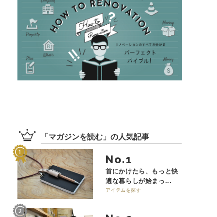
「
マガジンを読む
」の
人気記事
No.
首にかけたら、もっと快
適な暮らしが始まっ...
アイテムを探す