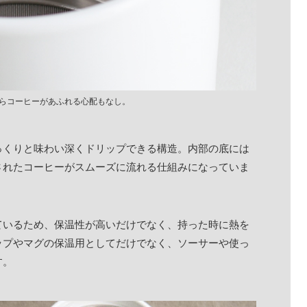
らコーヒーがあふれる心配もなし。
っくりと味わい深くドリップできる構造。内部の底には
されたコーヒーがスムーズに流れる仕組みになっていま
ているため、保温性が高いだけでなく、持った時に熱を
ップやマグの保温用としてだけでなく、ソーサーや使っ
す。