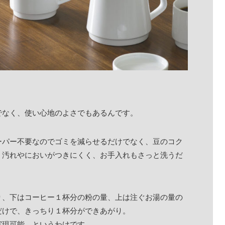
でなく、使い心地のよさでもあるんです。
ーパー不要なのでゴミを減らせるだけでなく、豆のコク
。汚れやにおいがつきにくく、お手入れもさっと洗うだ
り、下はコーヒー１杯分の粉の量、上は注ぐお湯の量の
だけで、きっちり１杯分ができあがり。
実現可能、というわけです。