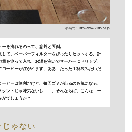
参照元：
http://www.kinto.co.jp/
ヒーを淹れるのって、意外と面倒。
意して、ペーパーフィルターをぴったりセットする。計
の量を測って入れ、お湯を注いでサーバーにドリップ、
にコーヒーが注がれます。ああ、たった１杯飲みたいだ
コーヒーは便利だけど、毎回ゴミが出るのも気になる。
スタントじゃ味気ないし……。それならば、こんなコー
かがでしょうか？
けじゃない