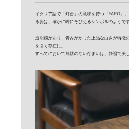
イタリア語で「灯台」の意味を持つ『FARO』
る姿は、確かに岬にそびえるシンボルのようで
透明感があり、青みがかった上品な白さが特徴
を引く存在に。
すべてにおいて無駄のない佇まいは、静謐で美