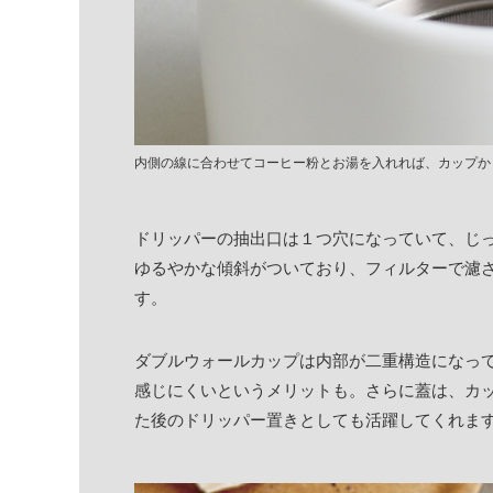
内側の線に合わせてコーヒー粉とお湯を入れれば、カップか
ドリッパーの抽出口は１つ穴になっていて、じ
ゆるやかな傾斜がついており、フィルターで濾
す。
ダブルウォールカップは内部が二重構造になっ
感じにくいというメリットも。さらに蓋は、カ
た後のドリッパー置きとしても活躍してくれま