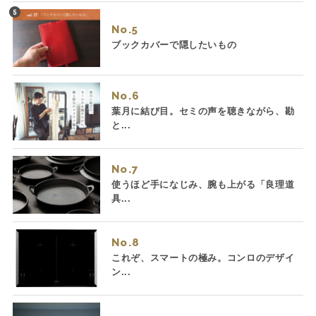
No.
ブックカバーで隠したいもの
No.
葉月に結び目。セミの声を聴きながら、勘
と...
No.
使うほど手になじみ、腕も上がる「良理道
具...
No.
これぞ、スマートの極み。コンロのデザイ
ン...