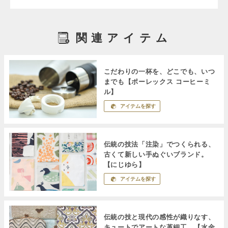
関連アイテム
こだわりの一杯を、どこでも、いつ
までも【ポーレックス コーヒーミ
ル】
アイテムを探す
伝統の技法「注染」でつくられる、
古くて新しい手ぬぐいブランド。
【にじゆら】
アイテムを探す
伝統の技と現代の感性が織りなす、
キュートでアートな革細工。【水金