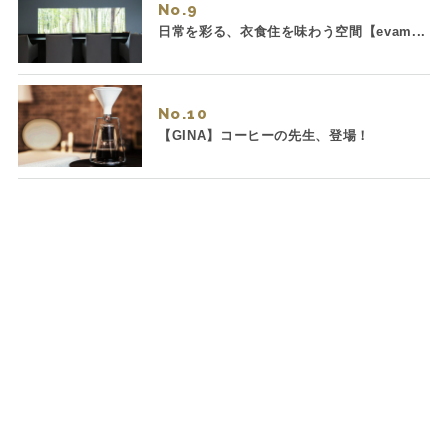
No.
日常を彩る、衣食住を味わう空間【evam...
No.
【GINA】コーヒーの先生、登場！