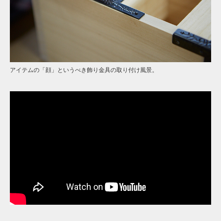
アイテムの「顔」というべき飾り金具の取り付け風景。