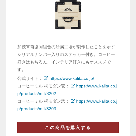
加茂箪笥協同組合の所属工場が製作したことを示す
シリアルナンバー入りのステッカー付き。コーヒー
好きはもちろん、インテリア好きにもオススメで
す。
公式サイト：
https://www.kalita.co.jp/
コーヒーミル 桐モダン壱：
https://www.kalita.co.j
p/products/mill/3202
コーヒーミル 桐モダン弐：
https://www.kalita.co.j
p/products/mill/3203
この商品を購入する