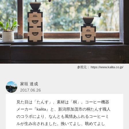
参照元：
https://www.kalita.co.jp/
家垣 達成
2017.06.26
見た目は「たんす」、素材は「桐」。コーヒー機器
メーカー『kalita』と、新潟県加茂市の桐たんす職人
のコラボにより、なんとも風情あふれるコーヒーミ
ルが生み出されました。挽いてよし、眺めてよし