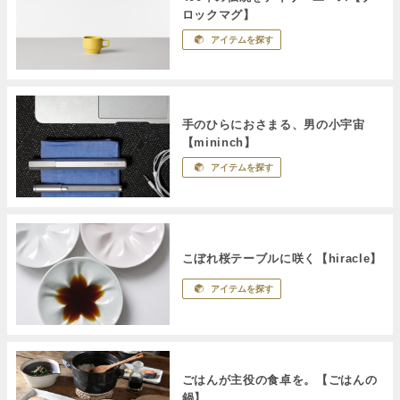
ロックマグ】
アイテムを探す
手のひらにおさまる、男の小宇宙
【mininch】
アイテムを探す
こぼれ桜テーブルに咲く【hiracle】
アイテムを探す
ごはんが主役の食卓を。【ごはんの
鍋】