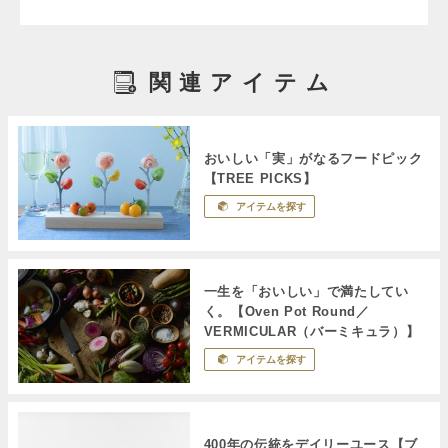
関連アイテム
おいしい「実」がなるフードピック
【TREE PICKS】
アイテムを探す
一生を「おいしい」で満たしてい
く。【Oven Pot Round／
VERMICULAR（バーミキュラ）】
アイテムを探す
400年の伝統をデイリーユース【ブ