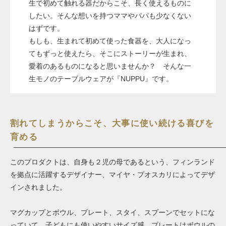
生で初めて触れる器だからこそ、長く使えるものに
したい。そんな想いを持つママやパパも少なくない
はずです。
もしも、生まれて初めて使った食器を、大人になっ
てもずっと使えたら、そこにストーリーが生まれ、
愛着のあるものになると思いませんか？ そんな一
生モノのテーブルウェアが『NUPPU』です。
割れてしまうからこそ、大事に使い続ける喜びを
育める
このプロダクトは、自身も２児の母であるという、フィンランド
を拠点に活躍するデザイナー、マイヤ・プオスカリによってデザ
インされました。
マグカップとボウル、プレート、スタイ、スプーンでセットにな
っていて、子どもにも使いやすいサイズ感。プレートはボウルの