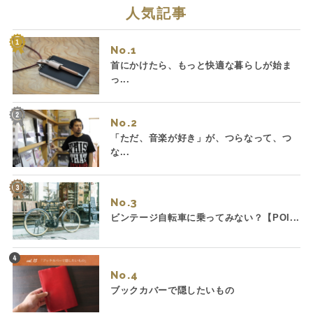
人気記事
No.
首にかけたら、もっと快適な暮らしが始ま
っ...
No.
「ただ、音楽が好き」が、つらなって、つ
な...
No.
ビンテージ自転車に乗ってみない？【POI...
No.
ブックカバーで隠したいもの