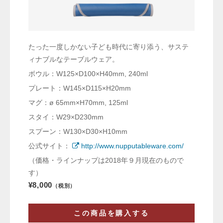
たった一度しかない子ども時代に寄り添う、サステ
ィナブルなテーブルウェア。
ボウル：W125×D100×H40mm, 240ml
プレート：W145×D115×H20mm
マグ：ø 65mm×H70mm, 125ml
スタイ：W29×D230mm
スプーン：W130×D30×H10mm
公式サイト：
http://www.nupputableware.com/
（価格・ラインナップは2018年９月現在のもので
す）
¥8,000
（税別）
この商品を購入する