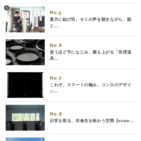
No.
葉月に結び目。セミの声を聴きながら、勘
と...
No.
使うほど手になじみ、腕も上がる「良理道
具...
No.
これぞ、スマートの極み。コンロのデザイ
ン...
No.
日常を彩る、衣食住を味わう空間【evam...