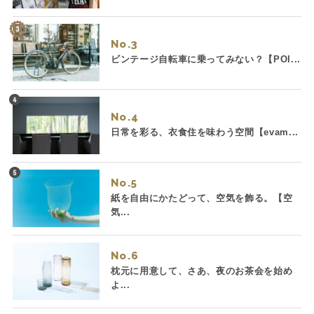
No.
ビンテージ自転車に乗ってみない？【POI...
No.
日常を彩る、衣食住を味わう空間【evam...
No.
紙を自由にかたどって、空気を飾る。【空
気...
No.
枕元に用意して、さあ、夜のお茶会を始め
よ...