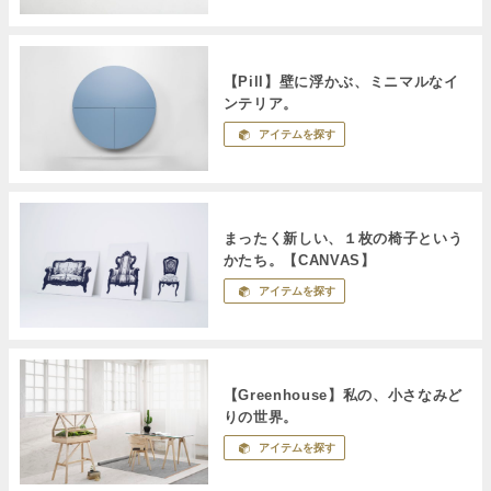
【Pill】壁に浮かぶ、ミニマルなイ
ンテリア。
アイテムを探す
まったく新しい、１枚の椅子という
かたち。【CANVAS】
アイテムを探す
【Greenhouse】私の、小さなみど
りの世界。
アイテムを探す