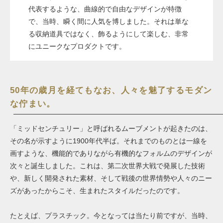
代表するような、曲線的で自由なデザインが特徴
で、当時、瞬く間に人気を博しました。それは単な
る収納道具ではなく、飾るようにして楽しむ、非常
にユニークなプロダクトです。
50年の歳月を経てもなお、人々を魅了するモダン
な佇まい。
「ミッドセンチュリー」と呼ばれるムーブメントが起きたのは、
その名が示すように1900年代半ば。それまでのものとは一線を
画すような、機能的でありながら有機的なフォルムのデザインが
次々と誕生しました。これは、第二次世界大戦で発展した技術
や、新しく開発された素材、そして戦後の世界情勢や人々のニー
ズがあったからこそ、生まれたスタイルだったのです。
たとえば、プラスチック。今となっては当たり前ですが、当時、