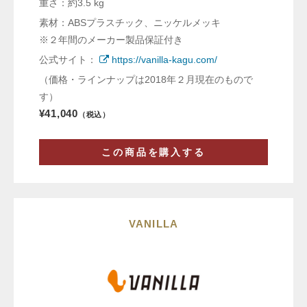
重さ：約3.5 kg
素材：ABSプラスチック、ニッケルメッキ
※２年間のメーカー製品保証付き
公式サイト：
https://vanilla-kagu.com/
（価格・ラインナップは2018年２月現在のもので
す）
¥41,040
（税込）
この商品を購入する
VANILLA