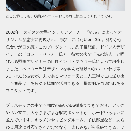
どこに飾っても、収納スペースをおしゃれに演出してくれそうです。
2002年、スイスの大手インテリアメーカー『Vitra』によってオ
リジナルが忠実に再現され、再び世に出たUten. Silo。鮮やかな
色合いが目を惹くこのプロダクトは、約半世紀前、ドイツ人デザ
イナーのドロシー・ベッカー氏と、彼女の夫で「光の詩人」と呼
ばれる照明デザイナーの巨匠インゴ・マウラー氏によって誕生し
ました。ベッカー氏はデザインを学んだ経験のない、いわば素
人。そんな彼女が、夫であるマウラー氏と二人三脚で世に送り出
した逸品は、あらゆる場面で活用できる、機能的かつ遊び心ある
プロダクトです。
プラスチックの中でも強度の高いABS樹脂でできており、フック
やペン立て、大小さまざまな収納ポケットが、ボードいっぱいに
並んでいます。キッチンやリビングルーム、子供部屋など、あら
ゆる用途に対応できるだけでなく、楽しみながら収納できる、フ