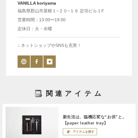
VANILLA koriyama
福島県郡山市菜根１−２０−１６ 定功ビル１F
営業時間：13:00〜19:00
定休日：火・水曜
↓ ネットショップやSNSも充実！
関連アイテム
新生活は、臨機応変な“お供”と。
【paper leather tray】
アイテムを探す