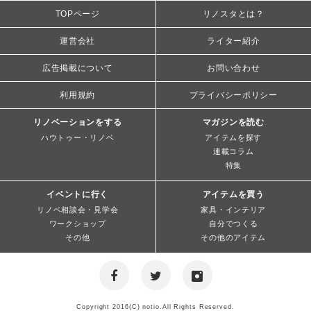
TOPページ
リノスタとは？
運営会社
ライター紹介
広告掲載について
お問い合わせ
利用規約
プライバシーポリシー
リノベーションをする
マガジンを読む
ハウトゥー・リノベ
アイテムを探す
連載コラム
特集
イベントに行く
アイテムを買う
リノベ相談会・見学会
家具・インテリア
ワークショップ
自分でつくる
その他
その他のアイテム
Copyright 2016(C) notio.All Rights Reserved.