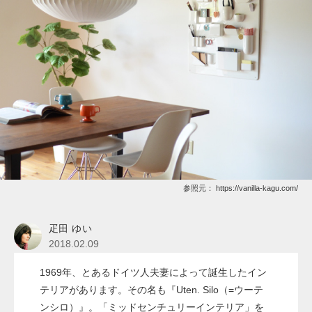
参照元：
https://vanilla-kagu.com/
疋田 ゆい
2018.02.09
1969年、とあるドイツ人夫妻によって誕生したイン
テリアがあります。その名も『Uten. Silo（=ウーテ
ンシロ）』。「ミッドセンチュリーインテリア」を