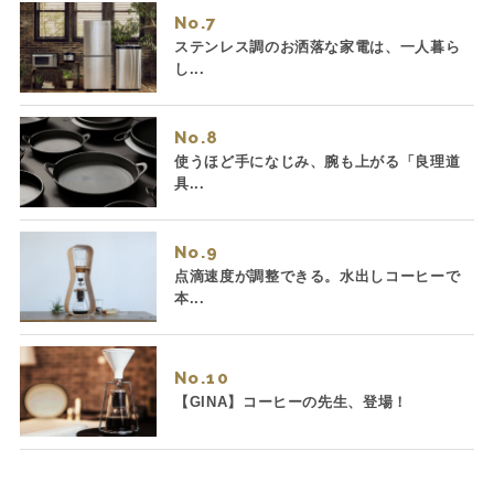
No.
ステンレス調のお洒落な家電は、一人暮ら
し...
No.
使うほど手になじみ、腕も上がる「良理道
具...
No.
点滴速度が調整できる。水出しコーヒーで
本...
No.
【GINA】コーヒーの先生、登場！