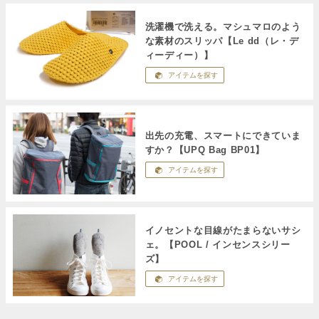
洗濯機で洗える。マシュマロのよう
な素材のスリッパ【Le dd（レ・デ
ィーディー）】
アイテムを探す
出先の充電、スマートにできていま
すか？【UPQ Bag BP01】
アイテムを探す
イノセントな目線がたまらないサシ
ェ。【POOL / インセンスシリー
ズ】
アイテムを探す