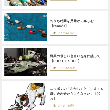
おうち時間を足元から楽しむ
【room’s】
アイテムを探す
野菜の優しい色合いを身に纏って
【FOODTEXTILE】
アイテムを探す
ニッポンの「むかし」と「いま」を
縫い合わせたらこうなった。【和
片】
アイテムを探す