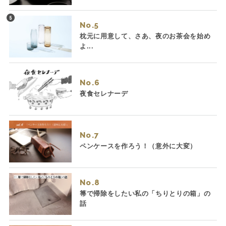
No.
枕元に用意して、さあ、夜のお茶会を始め
よ...
No.
夜食セレナーデ
No.
ペンケースを作ろう！（意外に大変）
No.
箒で掃除をしたい私の「ちりとりの箱」の
話