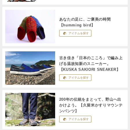
あなたの足に、ご褒美の時間
【humming bird】
アイテムを探す
古き佳き「日本のこころ」で編み上
げる温故知新のスニーカー。
【KUSKA SAKIORI SNEAKER】
アイテムを探す
200年の伝統をまとって、野山へ出
かけよう。【久留米かすりマウンテ
ンパンツ】
アイテムを探す