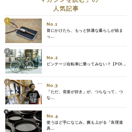
人気記事
No.
首にかけたら、もっと快適な暮らしが始ま
っ...
No.
ビンテージ自転車に乗ってみない？【POI...
No.
「ただ、音楽が好き」が、つらなって、つ
な...
No.
使うほど手になじみ、腕も上がる「良理道
具...