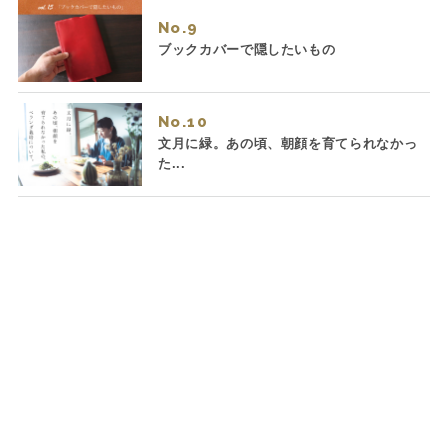
No.
ブックカバーで隠したいもの
No.
文月に緑。あの頃、朝顔を育てられなかっ
た...