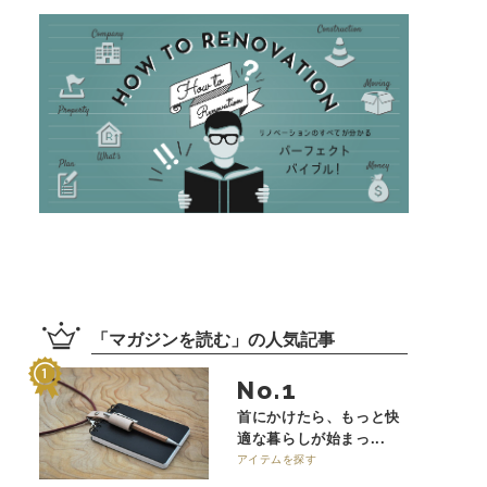
「
マガジンを読む
」の
人気記事
No.
首にかけたら、もっと快
適な暮らしが始まっ...
アイテムを探す