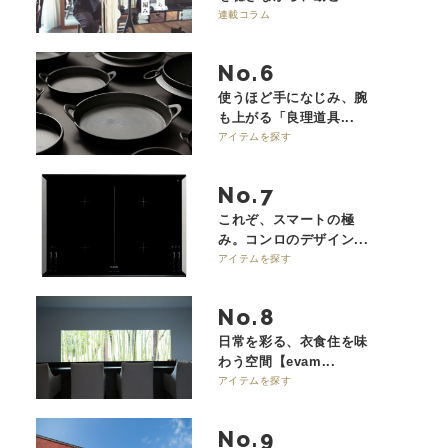
連載コラム
No.
使うほど手になじみ、腕
も上がる「良理道具...
アイテムを探す
No.
これぞ、スマートの極
み。コンロのデザイン...
アイテムを探す
No.
日常を彩る、衣食住を味
わう空間【evam...
アイテムを探す
No.