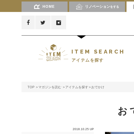
HOME
リノベーション
をする
ITEM SEARCH
アイテムを探す
TOP
マガジンを読む
アイテムを探す
おでかけ
お
2018.10.25 UP