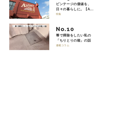
ビンテージの価値を、
日々の暮らしに。【A...
特集
No.
箒で掃除をしたい私の
「ちりとりの箱」の話
連載コラム