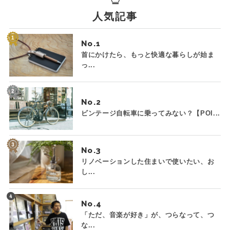
人気記事
No.
首にかけたら、もっと快適な暮らしが始ま
っ...
No.
ビンテージ自転車に乗ってみない？【POI...
No.
リノベーションした住まいで使いたい、お
し...
No.
「ただ、音楽が好き」が、つらなって、つ
な...