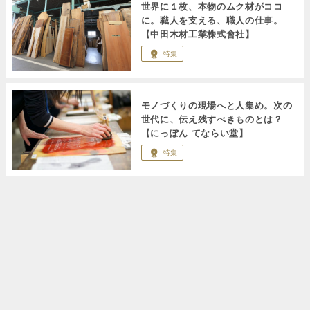
世界に１枚、本物のムク材がココ
に。職人を支える、職人の仕事。
【中田木材工業株式會社】
特集
モノづくりの現場へと人集め。次の
世代に、伝え残すべきものとは？
【にっぽん てならい堂】
特集