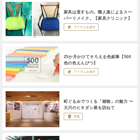
家具は直すもの。職人達によるスー
パーリメイク。【家具クリニック】
アイテムを探す
25か月かけてそろえる色鉛筆【500
色の色えんぴつ】
アイテムを探す
町ぐるみでつくる「箱物」の魅力 〜
大川のヒキダシ展を訪ねて
特集