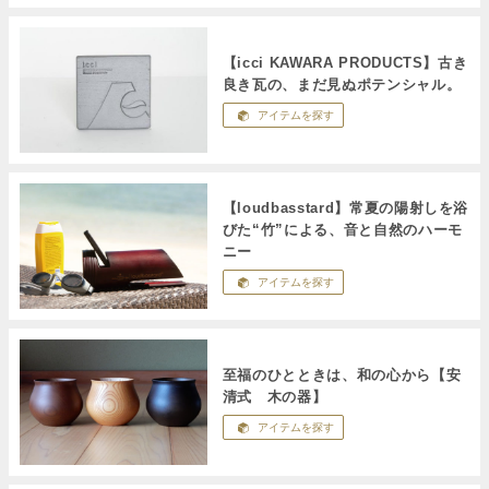
【icci KAWARA PRODUCTS】古き
良き瓦の、まだ見ぬポテンシャル。
アイテムを探す
【loudbasstard】常夏の陽射しを浴
びた“竹”による、音と自然のハーモ
ニー
アイテムを探す
至福のひとときは、和の心から【安
清式 木の器】
アイテムを探す