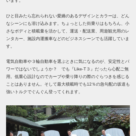
います。
ひと目みたら忘れられない愛嬌のあるデザインとカラーは、どん
なシーンにも溶け込みます。ちょっとした街乗りはもちろん、小
さなボディと積載量を活かして、運送・配送業、周遊観光用のレ
ンタカー、施設内運搬車などのビジネスシーンでも活躍していま
す。
電気自動車や３輪自動車を選ぶときに気になるのが、安定性とパ
ワーではないでしょうか？ でも『Like-T３』だったら心配ご無
用。低重心設計なのでカーブや乗り降りの際のぐらつきを感じる
ことはありません。そして最大積載時でも12％の急勾配の坂道も
強いトルクでぐんぐん登ってくれます。