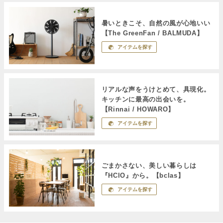
暑いときこそ、自然の風が心地いい
【The GreenFan / BALMUDA】
アイテムを探す
リアルな声をうけとめて、具現化。
キッチンに最高の出会いを。
【Rinnai / HOWARO】
アイテムを探す
ごまかさない、美しい暮らしは
『HClO』から。【bclas】
アイテムを探す