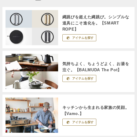
縄跳びを超えた縄跳び。シンプルな
道具にこそ進化を。【SMART
ROPE】
アイテムを探す
気持ちよく、ちょうどよく、お湯を
注ぐ。【BALMUDA The Pot】
アイテムを探す
キッチンから生まれる家族の笑顔。
【Vamo.】
アイテムを探す