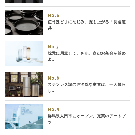
No.
使うほど手になじみ、腕も上がる「良理道
具...
No.
枕元に用意して、さあ、夜のお茶会を始め
よ...
No.
ステンレス調のお洒落な家電は、一人暮ら
し...
No.
群馬県太田市にオープン。充実のアートブ
ッ...