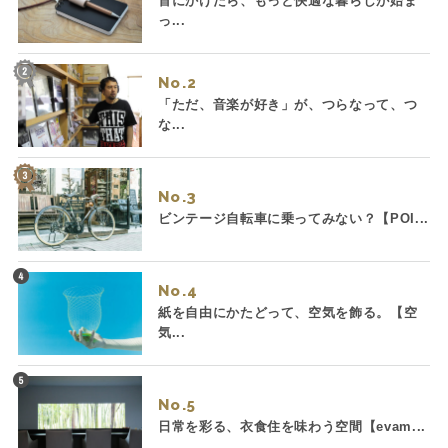
首にかけたら、もっと快適な暮らしが始ま
っ...
No.
「ただ、音楽が好き」が、つらなって、つ
な...
No.
ビンテージ自転車に乗ってみない？【POI...
No.
紙を自由にかたどって、空気を飾る。【空
気...
No.
日常を彩る、衣食住を味わう空間【evam...