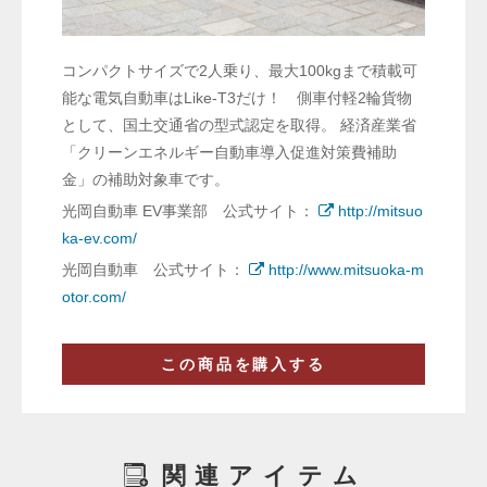
コンパクトサイズで2人乗り、最大100kgまで積載可
能な電気自動車はLike-T3だけ！ 側車付軽2輪貨物
として、国土交通省の型式認定を取得。 経済産業省
「クリーンエネルギー自動車導入促進対策費補助
金」の補助対象車です。
光岡自動車 EV事業部 公式サイト：
http://mitsuo
ka-ev.com/
光岡自動車 公式サイト：
http://www.mitsuoka-m
otor.com/
この商品を購入する
関連アイテム