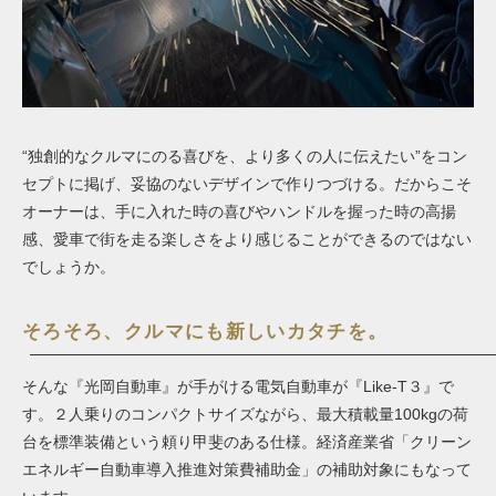
“独創的なクルマにのる喜びを、より多くの人に伝えたい”をコン
セプトに掲げ、妥協のないデザインで作りつづける。だからこそ
オーナーは、手に入れた時の喜びやハンドルを握った時の高揚
感、愛車で街を走る楽しさをより感じることができるのではない
でしょうか。
そろそろ、クルマにも新しいカタチを。
そんな『光岡自動車』が手がける電気自動車が『Like-T３』で
す。２人乗りのコンパクトサイズながら、最大積載量100kgの荷
台を標準装備という頼り甲斐のある仕様。経済産業省「クリーン
エネルギー自動車導入推進対策費補助金」の補助対象にもなって