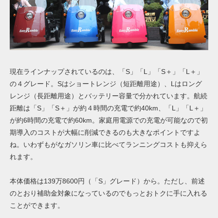
現在ラインナップされているのは、「S」「L」「S＋」「L＋」
の４グレード。Sはショートレンジ（短距離用途）、Lはロング
レンジ（長距離用途）とバッテリー容量で分かれています。航続
距離は「S」「S＋」が約４時間の充電で約40km、「L」「L＋」
が約6時間の充電で約60km。家庭用電源での充電が可能なので初
期導入のコストが大幅に削減できるのも大きなポイントですよ
ね。いわずもがなガソリン車に比べてランニングコストも抑えら
れます。
本体価格は139万8600円（「S」グレード）から。ただし、前述
のとおり補助金対象になっているのでもっとおトクに手に入れる
ことができます。