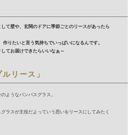
として壁や、玄関のドアに季節ごとのリースがあったら
り、作りたいと言う気持ちでいっぱいになるんです。
りしてお届けできたらいいなぁ～
プルリース」
分のようなパンパスグラス。
スグラスが主役だよっていう思いをリースにしてみたく