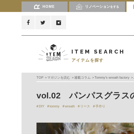
HOME
リノベーション
をする
ITEM SEARCH
アイテムを探す
TOP
マガジンを読む
連載コラム
Tommy's wreath factory
vol.02 パンパスグラ
DIY
tommy
wreath
リース
手作り