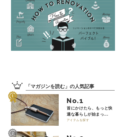
「
マガジンを読む
」の
人気記事
No.
首にかけたら、もっと快
適な暮らしが始まっ...
アイテムを探す