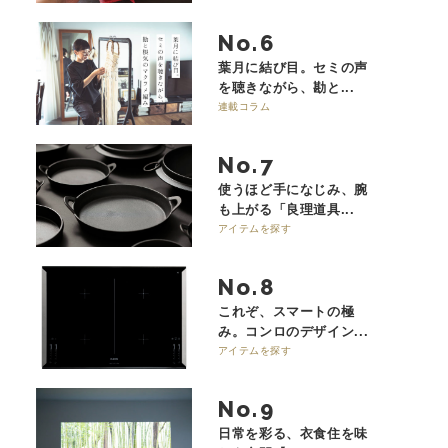
No.
葉月に結び目。セミの声
を聴きながら、勘と...
連載コラム
No.
使うほど手になじみ、腕
も上がる「良理道具...
アイテムを探す
No.
これぞ、スマートの極
み。コンロのデザイン...
アイテムを探す
No.
日常を彩る、衣食住を味