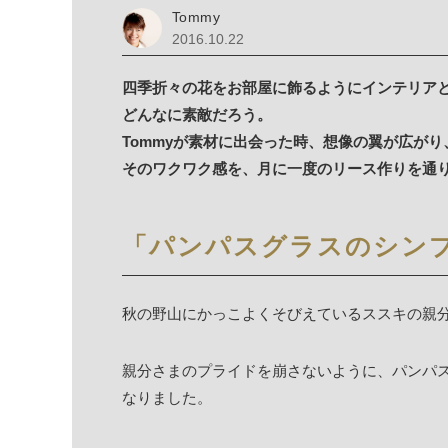
Tommy
2016.10.22
四季折々の花をお部屋に飾るようにインテリア
どんなに素敵だろう。
Tommyが素材に出会った時、想像の翼が広が
そのワクワク感を、月に一度のリース作りを通
「パンパスグラスのシン
秋の野山にかっこよくそびえているススキの親
親分さまのプライドを崩さないように、パンパ
なりました。