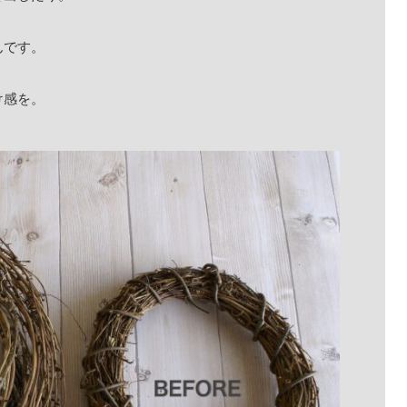
んです。
け感を。