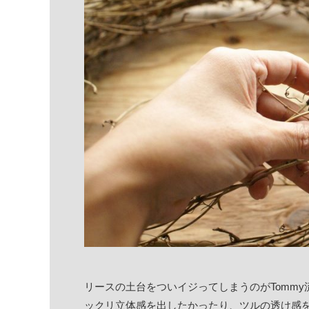
リースの土台をついイジってしまうのがTomm
ックリ立体感を出したかったり、ツルの透け感