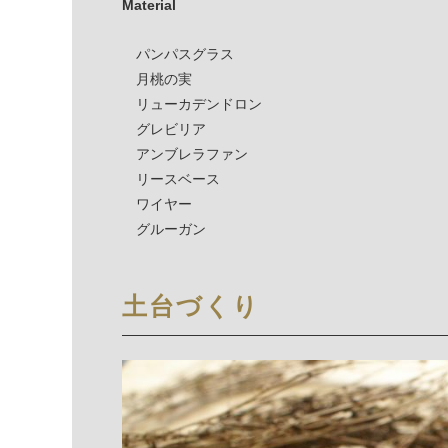
Material
パンパスグラス
月桃の実
リューカデンドロン
グレビリア
アンブレラファン
リースベース
ワイヤー
グルーガン
土台づくり