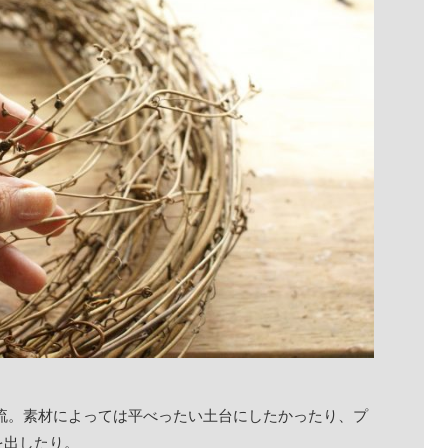
y流。素材によっては平べったい土台にしたかったり、プ
を出したり。