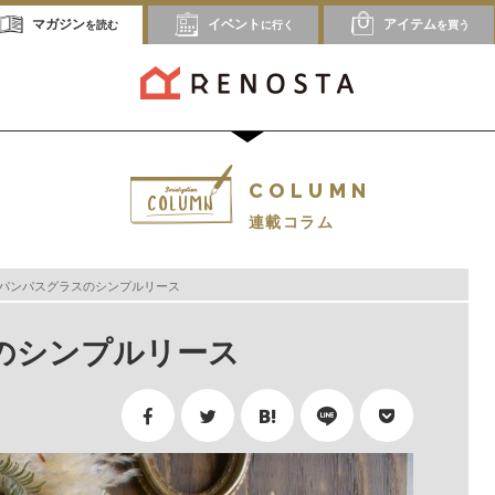
マガジン
イベント
アイテム
を読む
に行く
を買う
COLUMN
連載コラム
パンパスグラスのシンプルリース
スのシンプルリース