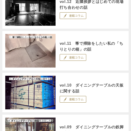
vol.12 近隣挨拶とはじめての現場
打ち合わせの話
連載コラム
vol.11 箒で掃除をしたい私の「ち
りとりの箱」の話
連載コラム
vol.10 ダイニングテーブルの天板
に関する話
連載コラム
vol.09 ダイニングテーブルの鉄脚