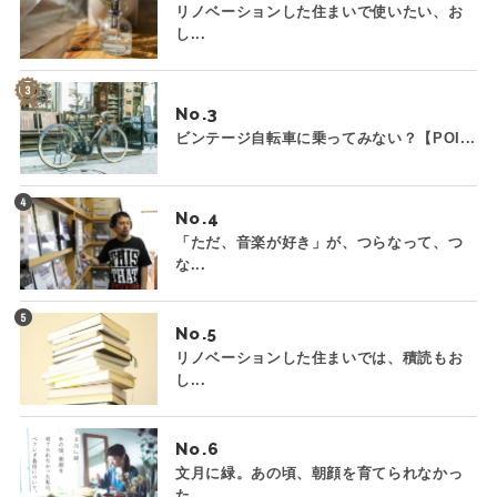
リノベーションした住まいで使いたい、お
し...
No.
ビンテージ自転車に乗ってみない？【POI...
No.
「ただ、音楽が好き」が、つらなって、つ
な...
No.
リノベーションした住まいでは、積読もお
し...
No.
文月に緑。あの頃、朝顔を育てられなかっ
た...