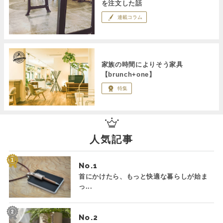
を注文した話
連載コラム
家族の時間によりそう家具
【brunch+one】
特集
人気記事
No.
首にかけたら、もっと快適な暮らしが始ま
っ...
No.