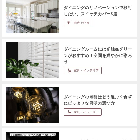
ダイニングのリノベーションで検討
したい、スイッチカバー8選
自分で作る
ダイニングルームには光触媒グリー
ンがおすすめ！空間を鮮やかに彩ろ
う
家具・インテリア
ダイニングの照明はどう選ぶ？食卓
にピッタリな照明の選び方
家具・インテリア