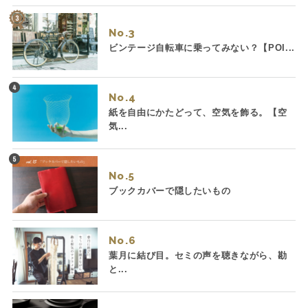
No.
ビンテージ自転車に乗ってみない？【POI...
No.
紙を自由にかたどって、空気を飾る。【空
気...
No.
ブックカバーで隠したいもの
No.
葉月に結び目。セミの声を聴きながら、勘
と...