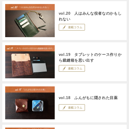
vol.20 人はみんな役者なのかもし
れない
連載コラム
vol.19 タブレットのケース作りか
ら裁縫箱を思い出す
連載コラム
vol.18 ふんがもに隠された目薬
連載コラム