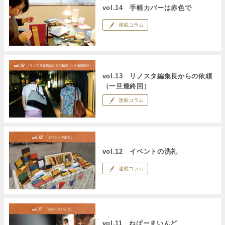
vol.14 手帳カバーは赤色で
連載コラム
vol.13 リノスタ編集長からの依頼
（一旦最終回）
連載コラム
vol.12 イベントの洗礼
連載コラム
vol.11 ねばーまいんど