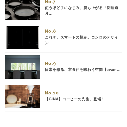
No.
使うほど手になじみ、腕も上がる「良理道
具...
No.
これぞ、スマートの極み。コンロのデザイ
ン...
No.
日常を彩る、衣食住を味わう空間【evam...
No.
【GINA】コーヒーの先生、登場！