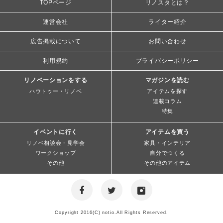
TOPページ
リノスタとは？
運営会社
ライター紹介
広告掲載について
お問い合わせ
利用規約
プライバシーポリシー
リノベーションをする
マガジンを読む
ハウトゥー・リノベ
アイテムを探す
連載コラム
特集
イベントに行く
アイテムを買う
リノベ相談会・見学会
家具・インテリア
ワークショップ
自分でつくる
その他
その他のアイテム
Copyright 2016(C) notio.All Rights Reserved.