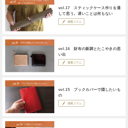
vol.17 スティックケース作りを通
して思う。遅いことは何もない
連載コラム
vol.16 財布の新調とたこやきの思
い出
連載コラム
vol.15 ブックカバーで隠したいも
の
連載コラム