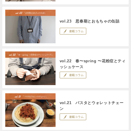
vol.23 思春期とおもちゃの缶詰
連載コラム
vol.22 春〜spring 〜花粉症とティ
ッシュケース
連載コラム
vol.21 パスタとウォレットチェー
ン
連載コラム