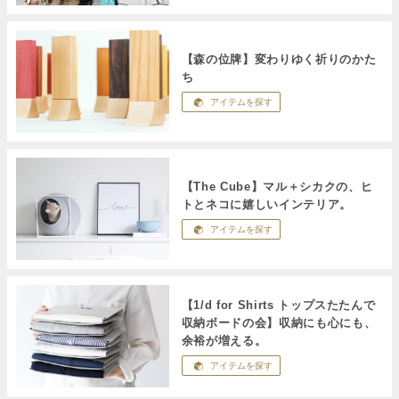
【森の位牌】変わりゆく祈りのかた
ち
アイテムを探す
【The Cube】マル＋シカクの、ヒ
トとネコに嬉しいインテリア。
アイテムを探す
【1/d for Shirts トップスたたんで
収納ボードの会】収納にも心にも、
余裕が増える。
アイテムを探す