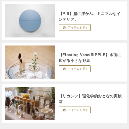
【Pill】壁に浮かぶ、ミニマルなイ
ンテリア。
アイテムを探す
【Floating Vase/RIPPLE】水面に
広がる小さな野原
アイテムを探す
【リカシツ】理化学的おとなの実験
室
アイテムを探す