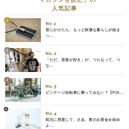
人気記事
No.
首にかけたら、もっと快適な暮らしが始ま
っ...
No.
「ただ、音楽が好き」が、つらなって、つ
な...
No.
ビンテージ自転車に乗ってみない？【POI...
No.
枕元に用意して、さあ、夜のお茶会を始め
よ...