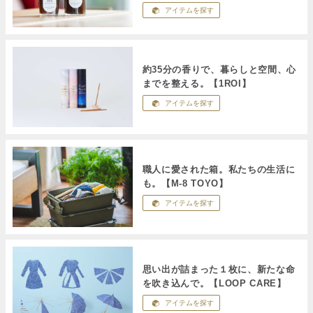
アイテムを探す
約35分の香りで、暮らしと空間、心
までを整える。【1ROI】
アイテムを探す
職人に愛された箱。私たちの生活に
も。【M-8 TOYO】
アイテムを探す
思い出が詰まった１枚に、新たな命
を吹き込んで。【LOOP CARE】
アイテムを探す