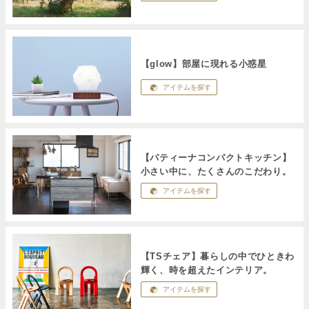
【glow】部屋に現れる小惑星
アイテムを探す
【パティーナコンパクトキッチン】
小さい中に、たくさんのこだわり。
アイテムを探す
【TSチェア】暮らしの中でひときわ
輝く、時を超えたインテリア。
アイテムを探す