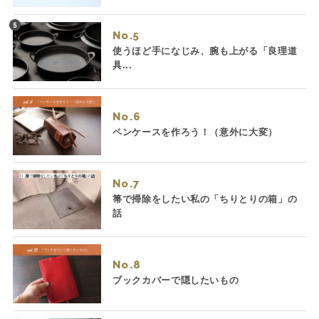
No.
使うほど手になじみ、腕も上がる「良理道
具...
No.
ペンケースを作ろう！（意外に大変）
No.
箒で掃除をしたい私の「ちりとりの箱」の
話
No.
ブックカバーで隠したいもの