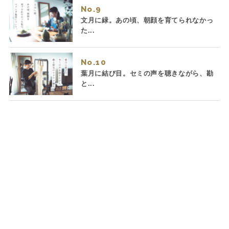
No.
文月に緑。あの頃、朝顔を育てられなかっ
た...
No.
葉月に結び目。セミの声を聴きながら、勘
と...