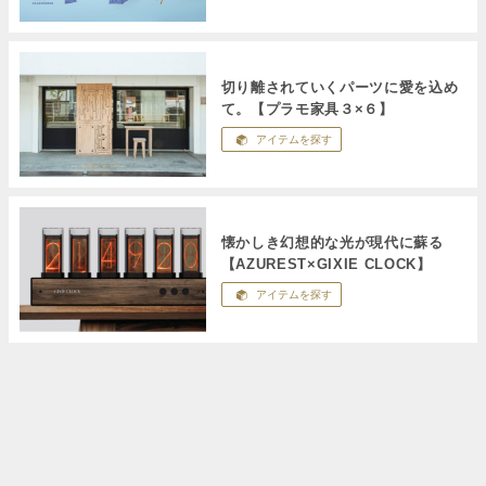
切り離されていくパーツに愛を込め
て。【プラモ家具３×６】
アイテムを探す
懐かしき幻想的な光が現代に蘇る
【AZUREST×GIXIE CLOCK】
アイテムを探す