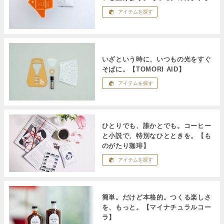
アイテムを探す
いざという時に、いつもの光をすぐ
そばに。【TOMORI AID】
アイテムを探す
ひとりでも、誰かとでも。コーヒー
と小説で、特別なひとときを。【も
のがたり珈琲】
アイテムを探す
簡単。だけど本格的。つくる楽しさ
を、もっと。【マイナチュラルコー
ラ】